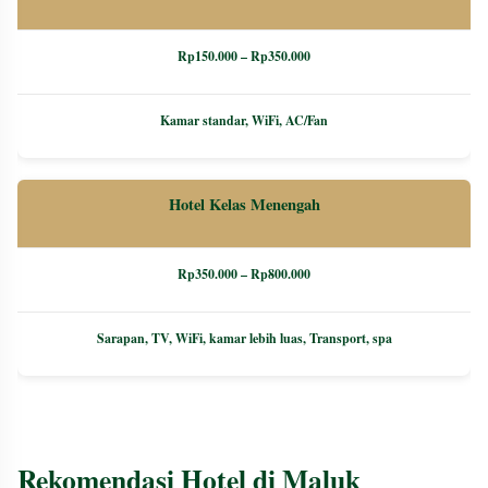
Rp150.000 – Rp350.000
Kamar standar, WiFi, AC/Fan
Hotel Kelas Menengah
Rp350.000 – Rp800.000
Sarapan, TV, WiFi, kamar lebih luas, Transport, spa
Resort & Hotel Mewah
Rekomendasi Hotel di Maluk