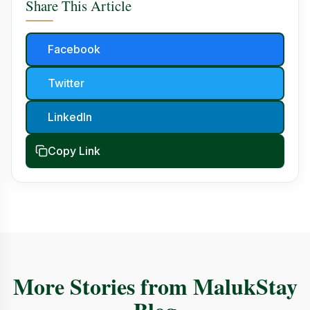
Share This Article
Facebook
Twitter
LinkedIn
Copy Link
More Stories from MalukStay