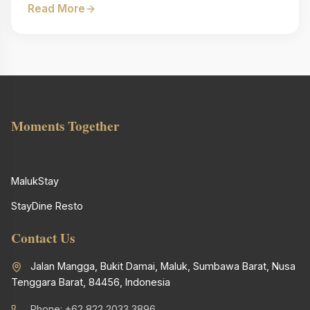
Read More
Moments Together
MalukStay
StayDine Resto
Contact Us
Jalan Mangga, Bukit Damai, Maluk, Sumbawa Barat, Nusa
Tenggara Barat, 84456, Indonesia
Phone
: +62 822 2033 3896