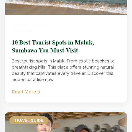
December 6, 2025
3 min read
10 Best Tourist Spots in Maluk,
Sumbawa You Must Visit
Best tourist spots in Maluk, From exotic beaches to
breathtaking hills, This place offers stunning natural
beauty that captivates every traveler. Discover this
hidden paradise now!
Read More
TRAVEL GUIDE