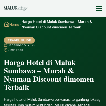
Harga Hotel di Maluk Sumbawa – Murah &
Home
Nyaman Discount dimomen Terbaik
TRAVEL GUIDE
December 5, 2025
2 min read
Harga Hotel di Maluk
Sumbawa – Murah &
Nyaman Discount dimomen
Terbaik
Harga hotel di Maluk Sumbawa bervariasi tergantung lokasi,
fasilitas, dan musim kunjungan. Maluk dikenal sebagai