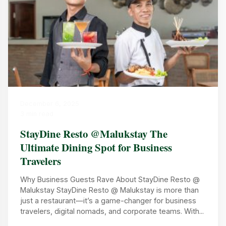
December 6, 2025
3 min read
StayDine Resto @Malukstay The
Ultimate Dining Spot for Business
Travelers
Why Business Guests Rave About StayDine Resto @
Malukstay StayDine Resto @ Malukstay is more than
just a restaurant—it’s a game-changer for business
travelers, digital nomads, and corporate teams. With...